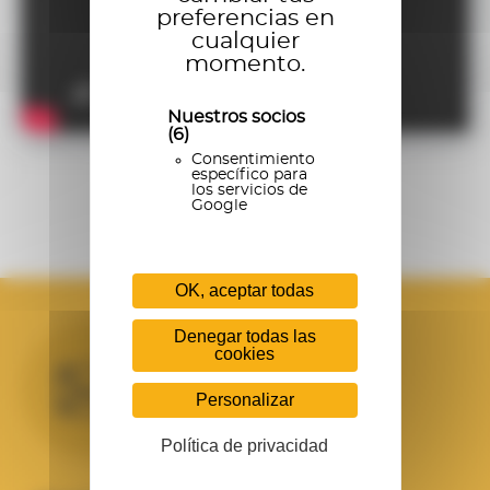
preferencias en
cualquier
momento.
Nuestros socios
(6)
Consentimiento
específico para
los servicios de
Google
OK, aceptar todas
Denegar todas las
cookies
Personalizar
Política de privacidad