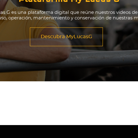
s G es una plataforma digital que reúne nuestros videos d
 uso, operación, mantenimiento y conservación de nuestras 
Descubra MyLucasG