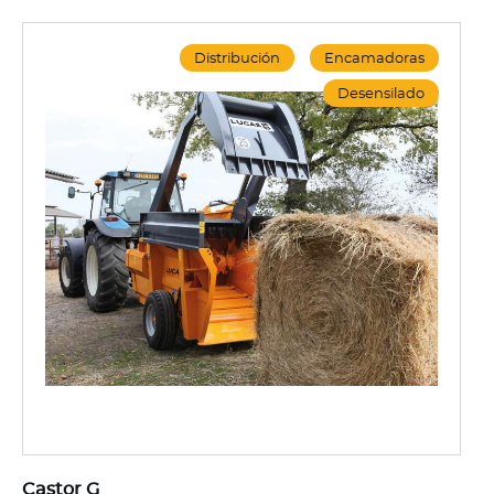
Distribución
Encamadoras
Desensilado
Castor G