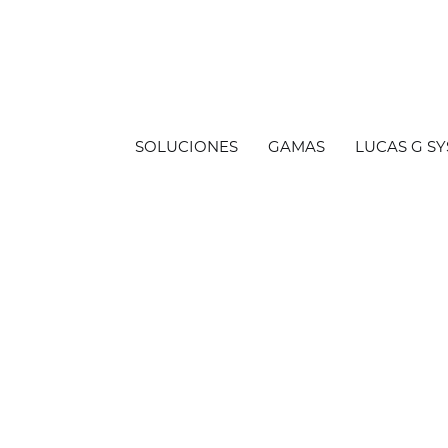
Panel de gestión de cookies
SOLUCIONES
GAMAS
LUCAS G S