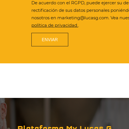
De acuerdo con el RGPD, puede ejercer su de
rectificación de sus datos personales ponién
nosotros en marketing@lucasg.com. Vea nue
política de privacidad.
.
Plataforma My Lucas G