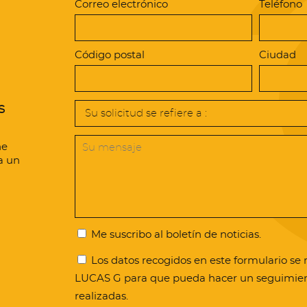
Correo electrónico
Teléfono
Política de privacidad
Código postal
Ciudad
s
ne
a un
Me suscribo al boletín de noticias.
Los datos recogidos en este formulario se 
LUCAS G para que pueda hacer un seguimiento
realizadas.