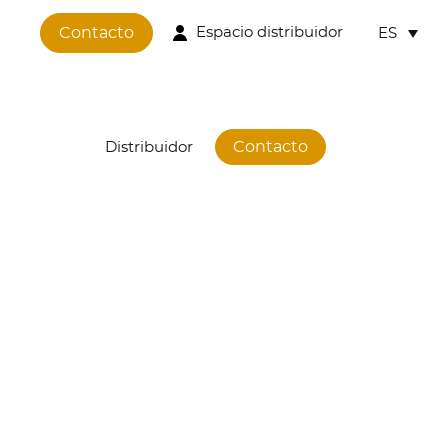
Contacto
Espacio distribuidor
ES
Contacto
Distribuidor