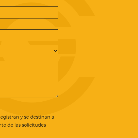
registran y se destinan a
 de las solicitudes