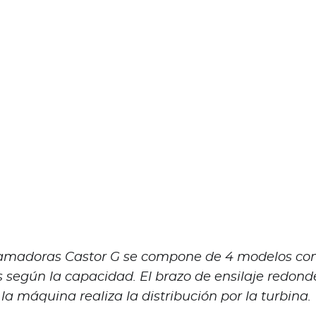
camadoras Castor G se compone de 4 modelos co
s según la capacidad. El brazo de ensilaje redo
 la máquina realiza la distribución por la turbina.