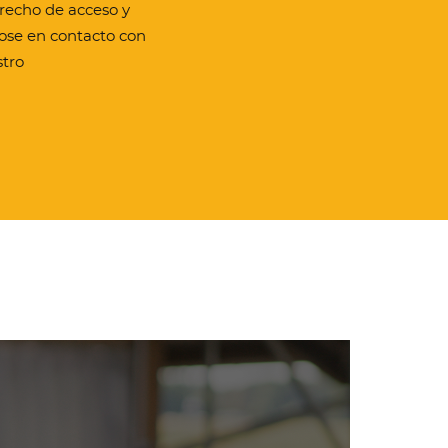
recho de acceso y
dose en contacto con
stro