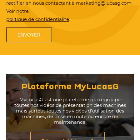
rectifier en nous contactant à marketing@lucasg.com.
Voir notre
politique de confidentialité
.
Plateforme MyLucasG
MyLucasG est une plateforme qui regroupe
toutes nos vidéos de présentation des machines
mais surtout toutes nos vidéos d’utilisation des
machines, de mise en route ou encore de
maintenance.