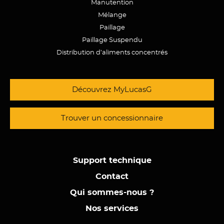
Manutention
Mélange
Paillage
Paillage Suspendu
Distribution d’aliments concentrés
Découvrez MyLucasG
Trouver un concessionnaire
Support technique
Contact
Qui sommes-nous ?
Nos services