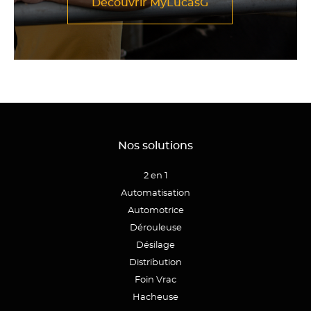
Découvrir MyLucasG
Nos solutions
2 en 1
Automatisation
Automotrice
Dérouleuse
Désilage
Distribution
Foin Vrac
Hacheuse