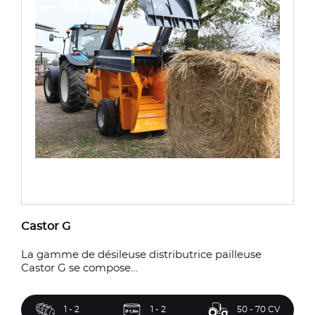
Castor G
La gamme de désileuse distributrice pailleuse
Castor G se compose…
1 - 2
1 - 2
50 - 70 CV