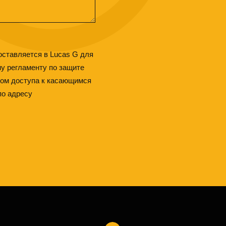
оставляется в Lucas G для
у регламенту по защите
вом доступа к касающимся
по адресу