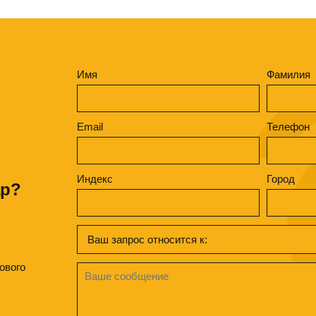
Имя
Фамилия
Email
Телефон
Индекс
Город
ар?
ового