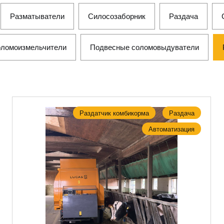
Разматыватели
Силосозаборник
Раздача
ломоизмельчители
Подвесные соломовыдуватели
Раздатчик комбикорма
Раздача
Автоматизация