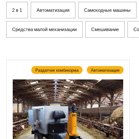
2 в 1
Автоматизация
Самоходные машины
Средства малой механизации
Смешивание
Со
Раздатчик комбикорма
Автоматизация