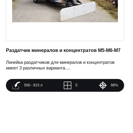
Раздатчик минералов и концентратов M5-M6-M7
Линейка раздатчиков для минералов и концентратов
имеет 3 различных варианта….
500 - 815 л
5
98%