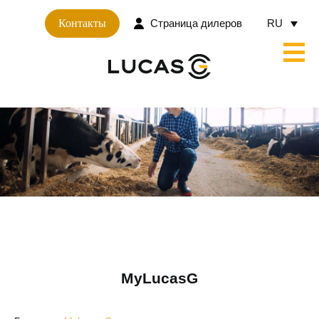
RU
Страница дилеров
Контакты
MyLucasG