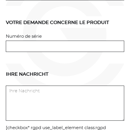
Alle akzeptieren
VOTRE DEMANDE CONCERNE LE PRODUIT
Verbiete alle Cookies
Numéro de série
Personalisieren
Datenschutzbestimmungen
IHRE NACHRICHT
[checkbox* rgpd use_label_element class:rgpd