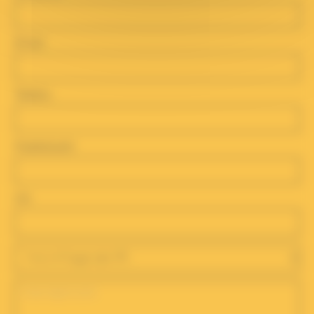
Email
Telefon
Postleitzahl
Ort