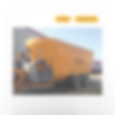
Misch
Verteilung