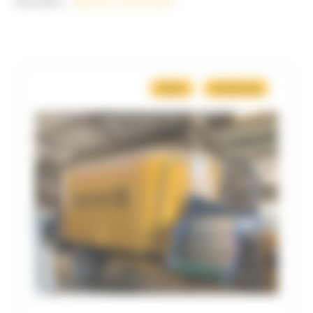
Startseite
Spirmix Förderband
Misch
Verteilung