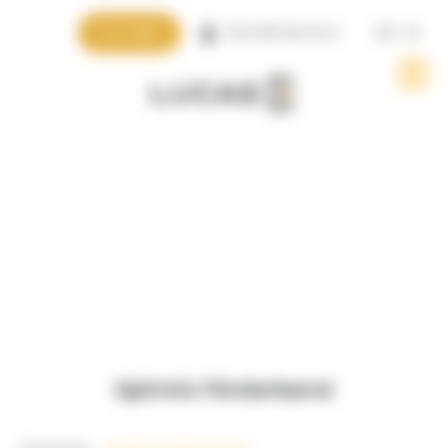
Cookie-Einstellungen
Kontakt
Händlerbereich
DE
Spirmix Förderband