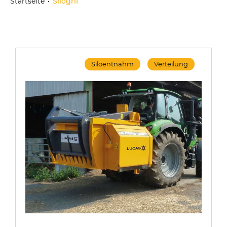
Startseite
Silogrif
Siloentnahm
Verteilung