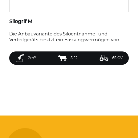
Silogrif M
Die Anbauvariante des Siloentnahme- und
Verteilgeräts besitzt ein Fassungsvermögen von…
2m³
5-12
65 CV