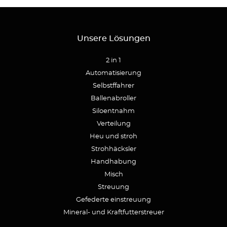
Unsere Lösungen
2 in 1
Automatisierung
Selbstffahrer
Ballenabroller
Siloentnahm
Verteilung
Heu und stroh
Strohhäcksler
Handhabung
Misch
Streuung
Gefederte einstreuung
Mineral- und Kraftfutterstreuer