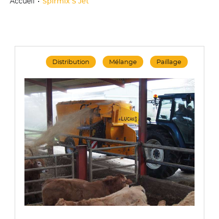
Accueil
Spirmix S Jet
Distribution
Mélange
Paillage