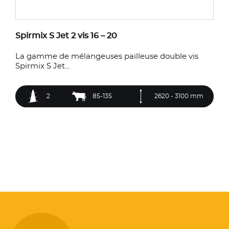
Spirmix S Jet 2 vis 16 – 20
La gamme de mélangeuses pailleuse double vis
Spirmix S Jet…
2
85-135
2620 - 3100 mm