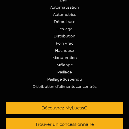
2 en 1
Automatisation
Automotrice
Dérouleuse
Désilage
Distribution
Foin Vrac
Hacheuse
Manutention
Mélange
Paillage
Paillage Suspendu
Distribution d’aliments concentrés
Découvrez MyLucasG
Trouver un concessionnaire