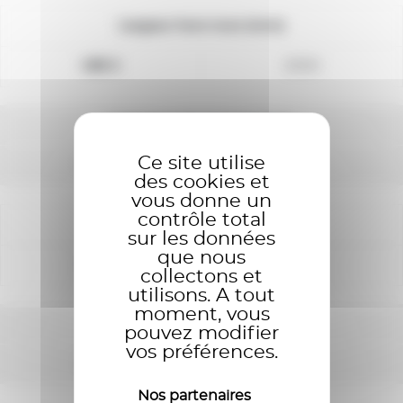
Largeur hors-tout (mm)
UBI S
2000
Longueur hors-tout (mm)
Ce site utilise
UBI S
1710
des cookies et
vous donne un
contrôle total
Distributeur hydraulique
sur les données
que nous
UBI S
1 DE
collectons et
utilisons. A tout
moment, vous
Poids à vide (kg)
pouvez modifier
vos préférences.
UBI S
390
Nos partenaires