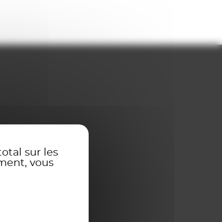
otal sur les
ment, vous